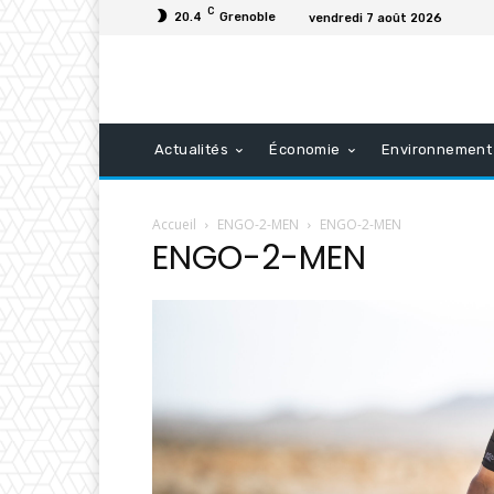
C
20.4
Grenoble
vendredi 7 août 2026
Actualités
Économie
Environnement
Accueil
ENGO-2-MEN
ENGO-2-MEN
ENGO-2-MEN