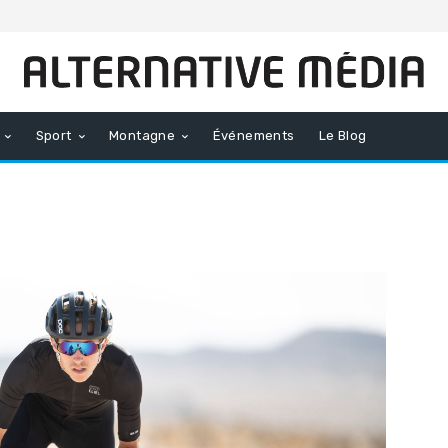
Sport
Montagne
Événements
Le Blog