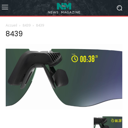
Accueil
8439
8439
8439