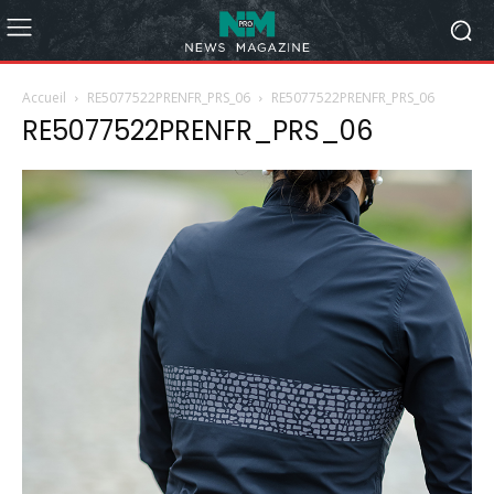
Accueil
RE5077522PRENFR_PRS_06
RE5077522PRENFR_PRS_06
RE5077522PRENFR_PRS_06