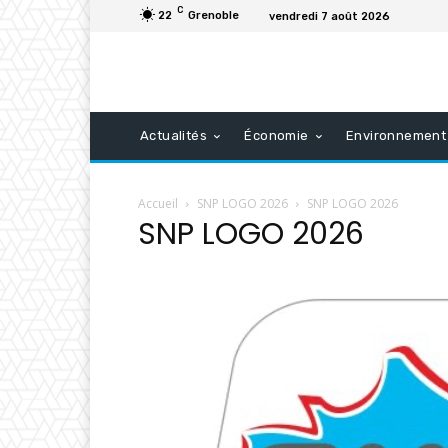
C
22
Grenoble
vendredi 7 août 2026
Actualités
Économie
Environnement
Accueil
SNP LOGO 2026
SNP LOGO 2026
SNP LOGO 2026