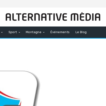
Sport
Montagne
Événements
Le Blog