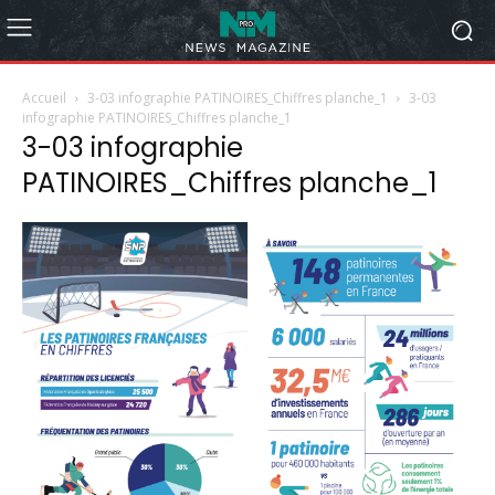
Accueil
3-03 infographie PATINOIRES_Chiffres planche_1
3-03
infographie PATINOIRES_Chiffres planche_1
3-03 infographie
PATINOIRES_Chiffres planche_1