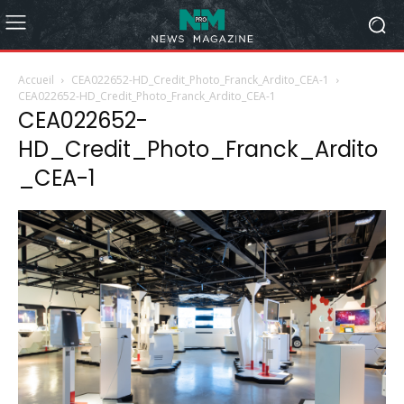
Accueil
CEA022652-HD_Credit_Photo_Franck_Ardito_CEA-1
CEA022652-HD_Credit_Photo_Franck_Ardito_CEA-1
CEA022652-
HD_Credit_Photo_Franck_Ardito
_CEA-1