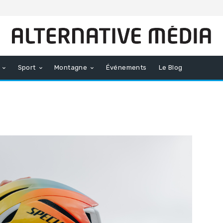
Sport
Montagne
Événements
Le Blog