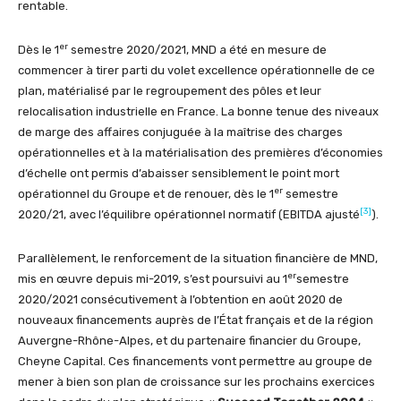
rentable.
er
Dès le 1
semestre 2020/2021, MND a été en mesure de
commencer à tirer parti du volet excellence opérationnelle de ce
plan, matérialisé par le regroupement des pôles et leur
relocalisation industrielle en France. La bonne tenue des niveaux
de marge des affaires conjuguée à la maîtrise des charges
opérationnelles et à la matérialisation des premières d’économies
d’échelle ont permis d’abaisser sensiblement le point mort
er
opérationnel du Groupe et de renouer, dès le 1
semestre
[3]
2020/21, avec l’équilibre opérationnel normatif (EBITDA ajusté
).
Parallèlement, le renforcement de la situation financière de MND,
er
mis en œuvre depuis mi-2019, s’est poursuivi au 1
semestre
2020/2021 consécutivement à l’obtention en août 2020 de
nouveaux financements auprès de l’État français et de la région
Auvergne-Rhône-Alpes, et du partenaire financier du Groupe,
Cheyne Capital. Ces financements vont permettre au groupe de
mener à bien son plan de croissance sur les prochains exercices