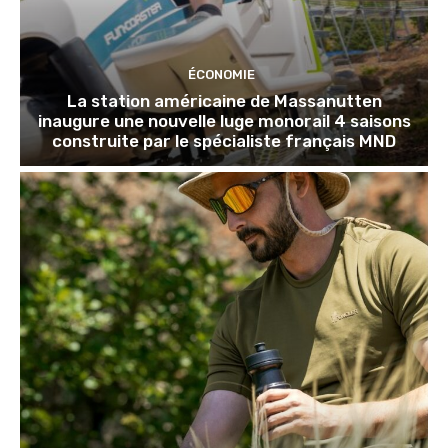
ÉCONOMIE
La station américaine de Massanutten
inaugure une nouvelle luge monorail 4 saisons
construite par le spécialiste français MND