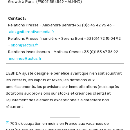
Growth à Paris. (FR0011584549 – ALMND)
Contact
s
Relations Presse – Alexandre Bérard+33 (0)6 45 42 95 46 –
alex@alternativemedia.fr
Relations Presse financière – Serena Boni +33 (0)4 72 18 04 92
–
sboni@actus.fr
Relations Investisseurs – Mathieu Omnes+33 (0)1 53 67 36 92 –
momnes@actus.fr
L’EBITDA ajusté désigne le bénéfice avant que n’en soit soustrait
les intérêts, les impôts et taxes, les dotations aux
amortissements, les provisions sur immobilisations (mais après
dotations aux provisions sur stocks et créances clients) et
l’ajustement des éléments exceptionnels à caractère non
récurrent.
[1]
70% d’occupation en moins en France aux vacances de