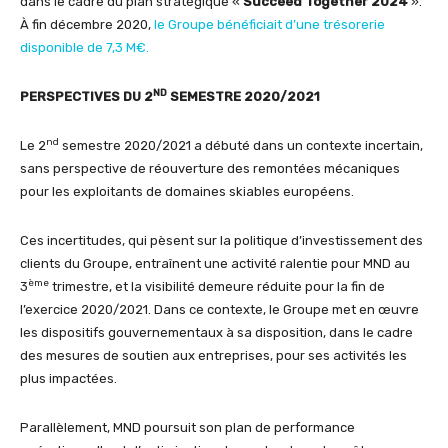
dans le cadre du plan stratégique «
Succeed Together 2024
».
À fin décembre 2020,
le Groupe bénéficiait d’une trésorerie
disponible de 7,3 M€.
ND
PERSPECTIVES DU 2
SEMESTRE 2020/2021
nd
Le 2
semestre 2020/2021 a débuté dans un contexte incertain,
sans perspective de réouverture des remontées mécaniques
pour les exploitants de domaines skiables européens.
Ces incertitudes, qui pèsent sur la politique d’investissement des
clients du Groupe, entraînent une activité ralentie pour MND au
ème
3
trimestre, et la visibilité demeure réduite pour la fin de
l’exercice 2020/2021. Dans ce contexte, le Groupe met en œuvre
les dispositifs gouvernementaux à sa disposition, dans le cadre
des mesures de soutien aux entreprises, pour ses activités les
plus impactées.
Parallèlement, MND poursuit son plan de performance