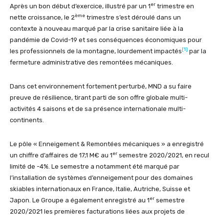
er
Après un bon début d’exercice, illustré par un 1
trimestre en
ème
nette croissance, le 2
trimestre s’est déroulé dans un
contexte à nouveau marqué par la crise sanitaire liée à la
pandémie de Covid-19 et ses conséquences économiques pour
[1]
les professionnels de la montagne, lourdement impactés
par la
fermeture administrative des remontées mécaniques.
Dans cet environnement fortement perturbé, MND a su faire
preuve de résilience, tirant parti de son offre globale multi-
activités 4 saisons et de sa présence internationale multi-
continents.
Le pôle « Enneigement & Remontées mécaniques » a enregistré
er
un chiffre d’affaires de 17,1 M€ au 1
semestre 2020/2021, en recul
limité de -4%. Le semestre a notamment été marqué par
l’installation de systèmes d’enneigement pour des domaines
skiables internationaux en France, Italie, Autriche, Suisse et
er
Japon. Le Groupe a également enregistré au 1
semestre
2020/2021 les premières facturations liées aux projets de