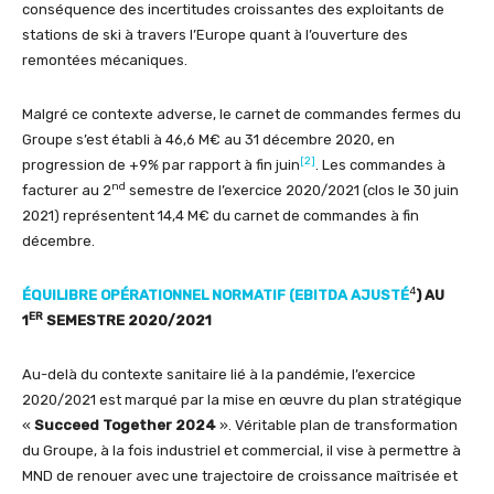
conséquence des incertitudes croissantes des exploitants de
stations de ski à travers l’Europe quant à l’ouverture des
remontées mécaniques.
Malgré ce contexte adverse, le carnet de commandes fermes du
Groupe s’est établi à 46,6 M€ au 31 décembre 2020, en
[2]
progression de +9% par rapport à fin juin
. Les commandes à
nd
facturer au 2
semestre de l’exercice 2020/2021 (clos le 30 juin
2021) représentent 14,4 M€ du carnet de commandes à fin
décembre.
4
ÉQUILIBRE OPÉRATIONNEL NORMATIF (EBITDA AJUSTÉ
) AU
ER
1
SEMESTRE 2020/2021
Au-delà du contexte sanitaire lié à la pandémie, l’exercice
2020/2021 est marqué par la mise en œuvre du plan stratégique
«
Succeed Together 2024
». Véritable plan de transformation
du Groupe, à la fois industriel et commercial, il vise à permettre à
MND de renouer avec une trajectoire de croissance maîtrisée et