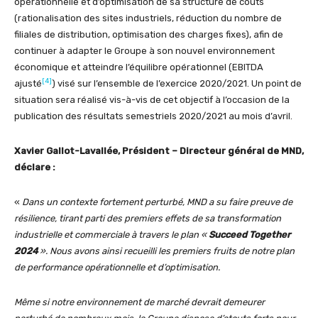
opérationnelle et d’optimisation de sa structure de coûts
(rationalisation des sites industriels, réduction du nombre de
filiales de distribution, optimisation des charges fixes), afin de
continuer à adapter le Groupe à son nouvel environnement
économique et atteindre l’équilibre opérationnel (EBITDA
[4]
ajusté
) visé sur l’ensemble de l’exercice 2020/2021. Un point de
situation sera réalisé vis-à-vis de cet objectif à l’occasion de la
publication des résultats semestriels 2020/2021 au mois d’avril.
Xavier Gallot-Lavallée, Président – Directeur général de MND,
déclare :
«
Dans un contexte fortement perturbé, MND a su faire preuve de
résilience, tirant parti des premiers effets de sa transformation
industrielle et commerciale à travers le plan «
Succeed Together
2024
». Nous avons ainsi recueilli les premiers fruits de notre plan
de performance opérationnelle et d’optimisation.
Même si notre environnement de marché devrait demeurer