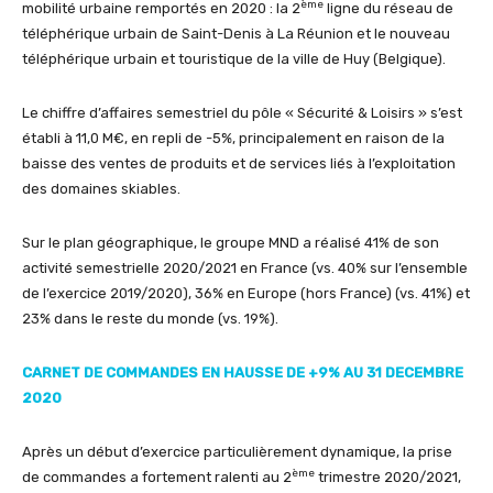
ème
mobilité urbaine remportés en 2020 : la 2
ligne du réseau de
téléphérique urbain de Saint-Denis à La Réunion et le nouveau
téléphérique urbain et touristique de la ville de Huy (Belgique).
Le chiffre d’affaires semestriel du pôle « Sécurité & Loisirs » s’est
établi à 11,0 M€, en repli de -5%, principalement en raison de la
baisse des ventes de produits et de services liés à l’exploitation
des domaines skiables.
Sur le plan géographique, le groupe MND a réalisé 41% de son
activité semestrielle 2020/2021 en France (vs. 40% sur l’ensemble
de l’exercice 2019/2020), 36% en Europe (hors France) (vs. 41%) et
23% dans le reste du monde (vs. 19%).
CARNET DE COMMANDES EN HAUSSE DE +9% AU 31 DECEMBRE
2020
Après un début d’exercice particulièrement dynamique, la prise
ème
de commandes a fortement ralenti au 2
trimestre 2020/2021,