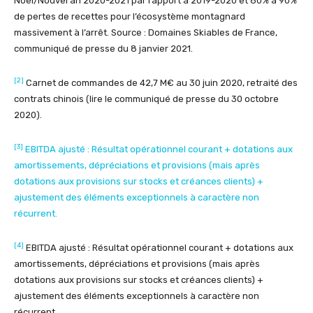
Noël/Nouvel an 2020-2021 par rapport à 2019-2020 et 80% à 90%
de pertes de recettes pour l’écosystème montagnard
massivement à l’arrêt. Source : Domaines Skiables de France,
communiqué de presse du 8 janvier 2021.
[2]
Carnet de commandes de 42,7 M€ au 30 juin 2020, retraité des
contrats chinois (lire le communiqué de presse du 30 octobre
2020).
[3]
EBITDA ajusté : Résultat opérationnel courant + dotations aux
amortissements, dépréciations et provisions (mais après
dotations aux provisions sur stocks et créances clients) +
ajustement des éléments exceptionnels à caractère non
récurrent.
[4]
EBITDA ajusté : Résultat opérationnel courant + dotations aux
amortissements, dépréciations et provisions (mais après
dotations aux provisions sur stocks et créances clients) +
ajustement des éléments exceptionnels à caractère non
récurrent.