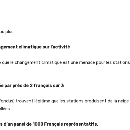
ou plus
gement climatique sur l’activité
 que le changement climatique est une menace pour les stations 
e par près de 2 français sur 3
ondus) trouvent légitime que les stations produisent de la neige d
allées.
rés d’un panel de 1000 Français représentatifs.