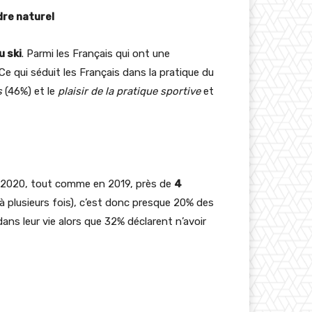
dre naturel
u ski
. Parmi les Français qui ont une
 Ce qui séduit les Français dans la pratique du
s
(46%) et le
plaisir de la pratique sportive
et
En 2020, tout comme en 2019, près de
4
 à plusieurs fois), c’est donc presque 20% des
ns leur vie alors que 32% déclarent n’avoir