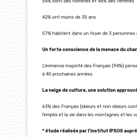
54% sont des hommes et 46% des femmes
42% ont moins de 35 ans
57% habitent dans un foyer de 3 personnes 
Un forte conscience de la menace du chan
L’immense majorité des Français (94%) pense
à 40 prochaines années.
La neige de culture, une solution approuvé
63% des Français (skieurs et non skieurs conf
l’emploi et la vie dans les montagnes et les v
* étude réalisée par l’institut IPSOS aup