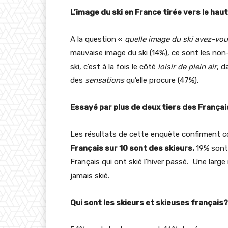
L’image du ski en France tirée vers le haut
A la question «
quelle image du ski avez-vou
mauvaise image du ski (14%), ce sont les non
ski, c’est à la fois le côté
loisir de plein air
, d
des
sensations
qu’elle procure (47%).
Essayé par plus de deux tiers des Françai
Les résultats de cette enquête confirment co
Français sur 10 sont des skieurs.
19% sont 
Français qui ont skié l’hiver passé. Une large
jamais skié.
Qui sont les skieurs et skieuses français?