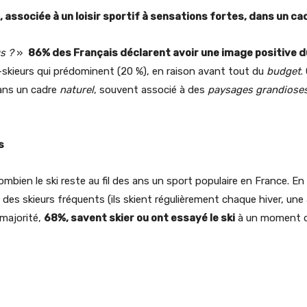
, associée à un loisir sportif à sensations fortes, dans un ca
s ?
»
86% des Français déclarent avoir une image positive d
-skieurs qui prédominent (20 %), en raison avant tout du
budget
.
ans un cadre
naturel
, souvent associé à des
paysages grandiose
s
mbien le ski reste au fil des ans un sport populaire en France. 
des skieurs fréquents (ils skient régulièrement chaque hiver, une
 majorité,
68%, savent skier ou ont essayé le ski
à un moment da