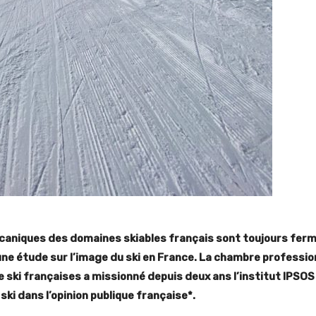
caniques des domaines skiables français sont toujours ferm
’une étude sur l’image du ski en France. La chambre profess
e ski françaises a missionné depuis deux ans l’institut IPSOS
ski dans l’opinion publique française*.