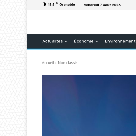
C
18.5
Grenoble
vendredi 7 août 2026
Actualités
Économie
Environnement
Accueil
Non classé