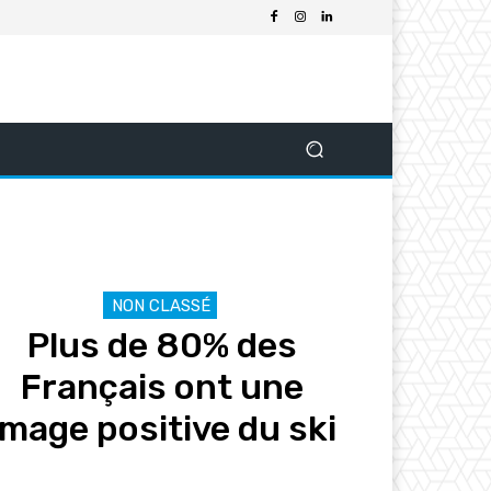
NON CLASSÉ
Plus de 80% des
Français ont une
image positive du ski