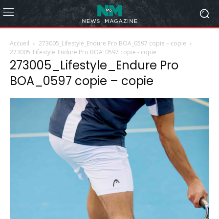
Accueil
273005_Lifestyle_Endure Pro BOA_0597 copie – copie
273005_Lifestyle_Endure Pro BOA_0597 copie - copie
273005_Lifestyle_Endure Pro
BOA_0597 copie – copie