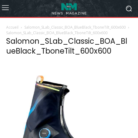
Accueil
Salomon_SLab_Classic_BOA_BlueBlack_TboneTilt_600x600
Salomon_SLab_Classic_BOA_BlueBlack_TboneTilt_600x600
Salomon_SLab_Classic_BOA_Bl
ueBlack_TboneTilt_600x600