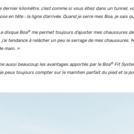
e dernier kilomètre, c’est comme si vous étiez dans un tunnel, 
e en tête : la ligne d’arrivée. Quand je serre mes Boa, je sais qu
®
e disque Boa
me permet toujours d’ajuster mes chaussures de 
e, j’ai tendance à relâcher un peu le serrage de mes chaussures.
de main. »
®
cie aussi beaucoup les avantages apportés par le Boa
Fit Syste
 peux toujours compter sur le maintien parfait du pied et la poss