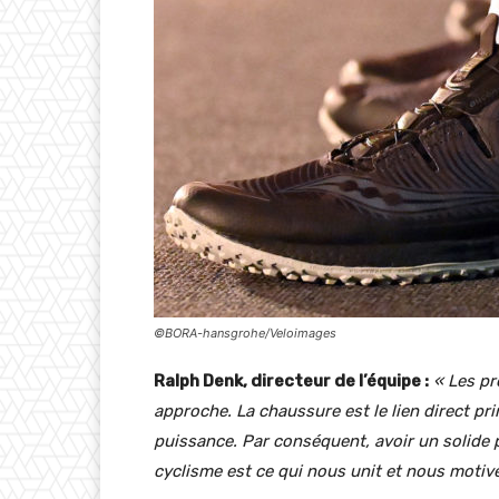
©BORA-hansgrohe/Veloimages
Ralph Denk, directeur de l’équipe :
« Les pr
approche. La chaussure est le lien direct prin
puissance. Par conséquent, avoir un solide 
cyclisme est ce qui nous unit et nous motiv