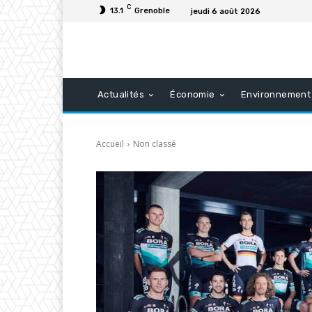
C
13.1
Grenoble
jeudi 6 août 2026
Actualités
Économie
Environnement
Accueil
Non classé