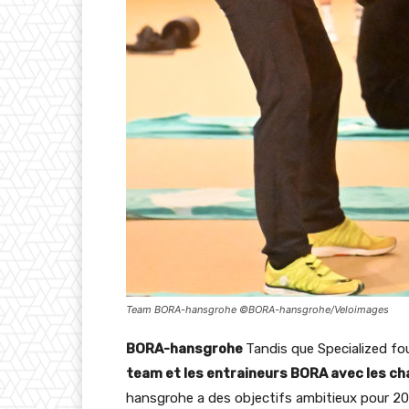
Team BORA-hansgrohe ©BORA-hansgrohe/Veloimages
BORA-hansgrohe
Tandis que Specialized f
team et les entraineurs BORA avec les c
hansgrohe a des objectifs ambitieux pour 202