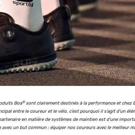
®
oduits Boa
sont clairement destinés à la performance et chez
cipal entre le coureur et le vélo, c’est pourquoi il s’agit d’un é
partenaire en matière de systèmes de maintien est d’une import
e avec un but commun : équiper nos coureurs avec le meilleur ma