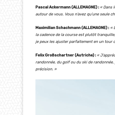
Pascal Ackermann (ALLEMAGNE) :
« Dans l
autour de vous. Vous n’avez qu’une seule chos
Maximilian Schachmann (ALLEMAGNE) :
« L
la cadence de la course est plutôt tranquill
je peux les ajuster parfaitement en un tour 
Felix Großschartner (Autriche) :
« J’appré
randonnée, du golf ou du ski de randonnée, je
précision. »