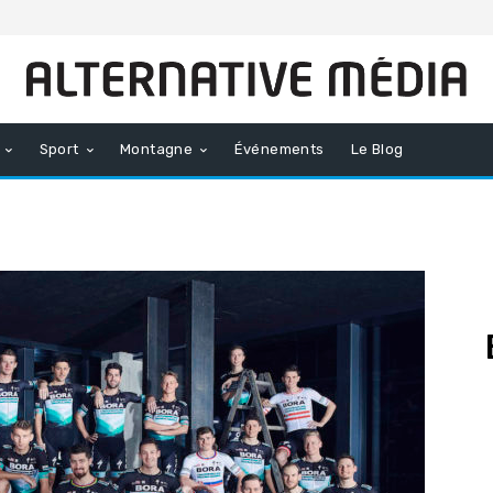
Sport
Montagne
Événements
Le Blog