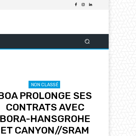
NON CLASSÉ
BOA PROLONGE SES
CONTRATS AVEC
BORA-HANSGROHE
ET CANYON//SRAM