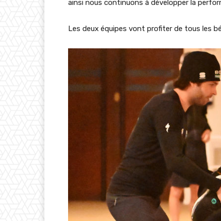
ainsi nous continuons à développer la perform
Les deux équipes vont profiter de tous les b