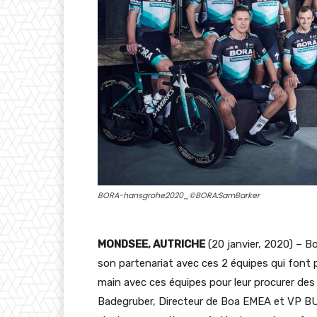
BORA-hansgrohe2020_©BORA:SamBarker
MONDSEE, AUTRICHE
(20 janvier, 2020) – B
son partenariat avec ces 2 équipes qui font p
main avec ces équipes pour leur procurer des 
Badegruber, Directeur de Boa EMEA et VP BU