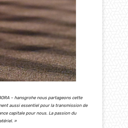
 BORA – hansgrohe nous partageons cette
lément aussi essentiel pour la transmission de
ance capitale pour nous. La passion du
tériel. »