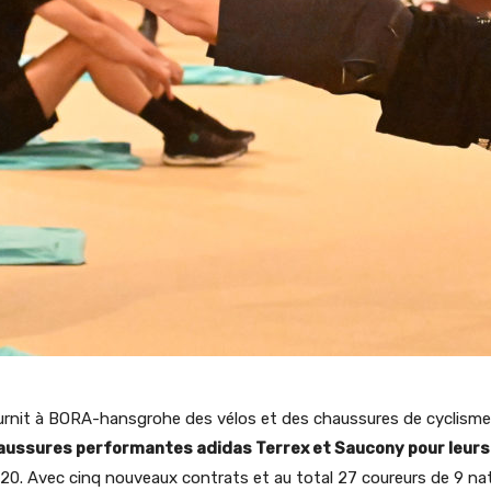
ournit à BORA-hansgrohe des vélos et des chaussures de cyclisme
haussures performantes adidas Terrex et Saucony pour leurs
0. Avec cinq nouveaux contrats et au total 27 coureurs de 9 natio