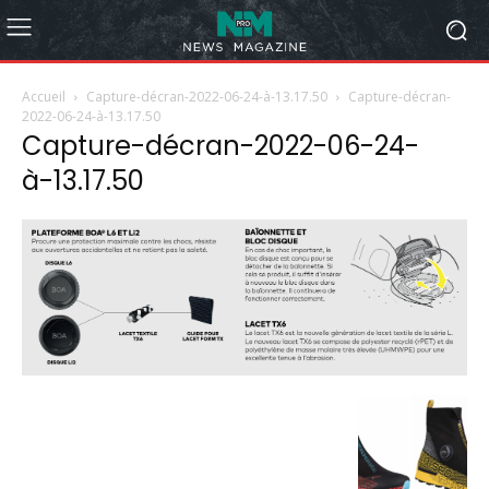
Accueil
Capture-décran-2022-06-24-à-13.17.50
Capture-décran-
2022-06-24-à-13.17.50
Capture-décran-2022-06-24-
à-13.17.50