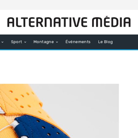
Sport
Montagne
Événements
Le Blog