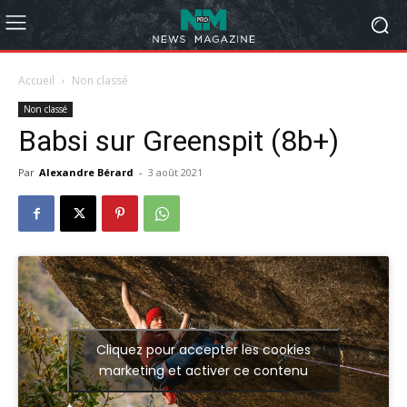
Accueil
Non classé
Non classé
Babsi sur Greenspit (8b+)
Par
Alexandre Bérard
-
3 août 2021
Cliquez pour accepter les cookies
marketing et activer ce contenu