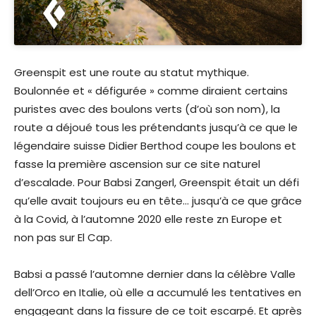
Greenspit est une route au statut mythique.
Boulonnée et « défigurée » comme diraient certains
puristes avec des boulons verts (d’où son nom), la
route a déjoué tous les prétendants jusqu’à ce que le
légendaire suisse Didier Berthod coupe les boulons et
fasse la première ascension sur ce site naturel
d’escalade. Pour Babsi Zangerl, Greenspit était un défi
qu’elle avait toujours eu en tête… jusqu’à ce que grâce
à la Covid, à l’automne 2020 elle reste zn Europe et
non pas sur El Cap.
Babsi a passé l’automne dernier dans la célèbre Valle
dell’Orco en Italie, où elle a accumulé les tentatives en
engageant dans la fissure de ce toit escarpé. Et après