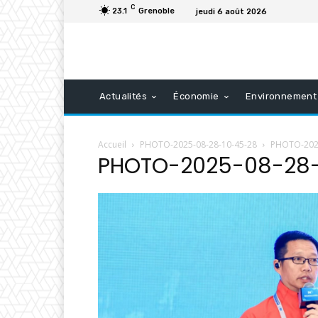
C
23.1
Grenoble
jeudi 6 août 2026
Actualités
Économie
Environnement
Accueil
PHOTO-2025-08-28-10-45-28
PHOTO-2025
PHOTO-2025-08-28-