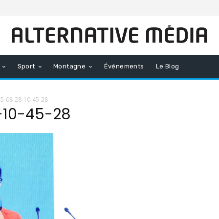
Sport
Montagne
Événements
Le Blog
-08-28-10-45-28
10-45-28