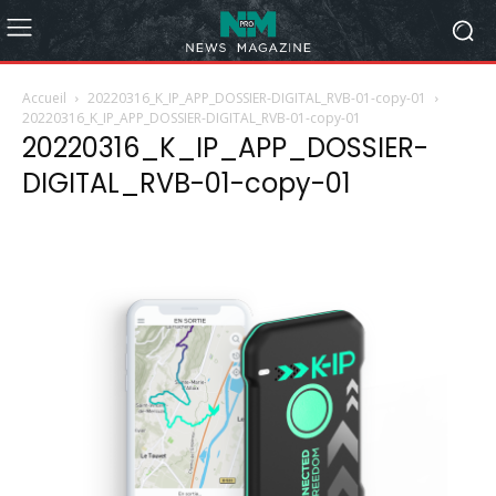
Accueil
20220316_K_IP_APP_DOSSIER-DIGITAL_RVB-01-copy-01
20220316_K_IP_APP_DOSSIER-DIGITAL_RVB-01-copy-01
20220316_K_IP_APP_DOSSIER-
DIGITAL_RVB-01-copy-01