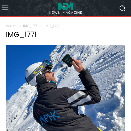
Accueil
IMG_1771
IMG_1771
IMG_1771