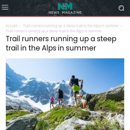
Accueil
Trail runners running up a steep trail in the Alps in summer
Trail runners running up a steep trail in the Alps in summer
Trail runners running up a steep
trail in the Alps in summer