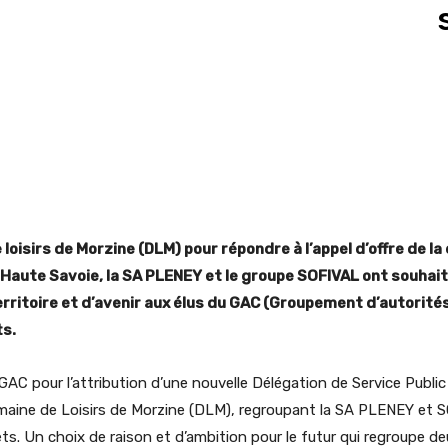
oisirs de Morzine (DLM) pour répondre à l’appel d’offre de la 
 Haute Savoie, la SA PLENEY et le groupe SOFIVAL ont souhai
erritoire et d’avenir aux élus du GAC (Groupement d’autorité
ts.
 le GAC pour l’attribution d’une nouvelle Délégation de Service Publ
aine de Loisirs de Morzine (DLM), regroupant la SA PLENEY et SO
Gets. Un choix de raison et d’ambition pour le futur qui regroupe d