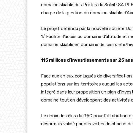
domaine skiable des Portes du Soleil : SA PLE
charge de la gestion du domaine skiable d’Av
Le projet défendu par la nouvelle société Dom
1/ Faciliter l’accès au domaine d’altitude et
domaine skiable en domaine de loisirs été/hi
115 millions d’investissements sur 25 ans
Face aux enjeux conjugués de diversification 
populations sur les territoires auquel les a
intégré dans leur proposition un plan d’inves
domaine tout en développant des activités de d
Le choix des élus du GAC pour l’attribution d
désormais validé par des votes de chacun des