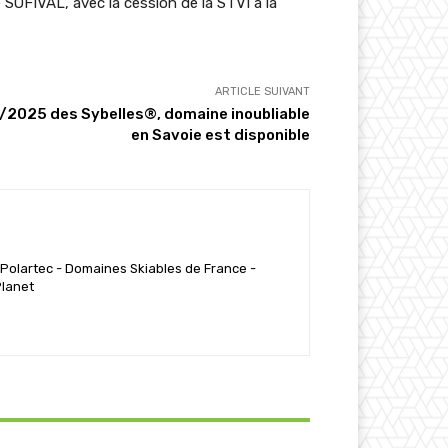
 SOFIVAL, avec la cession de la STVI à la
ARTICLE SUIVANT
/2025 des Sybelles®, domaine inoubliable
en Savoie est disponible
 Polartec - Domaines Skiables de France -
Planet