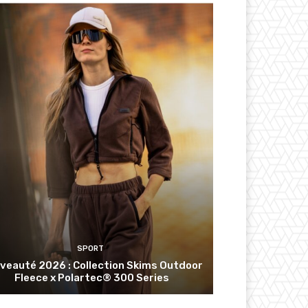
SPORT
veauté 2026 : Collection Skims Outdoor
Fleece x Polartec® 300 Series