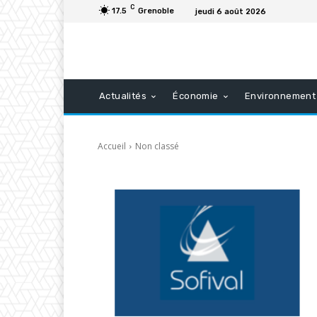
C
17.5
Grenoble
jeudi 6 août 2026
Actualités
Économie
Environnement
Accueil
Non classé