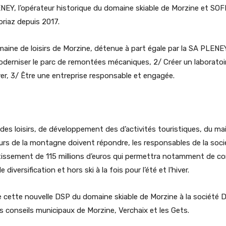
NEY, l’opérateur historique du domaine skiable de Morzine et SOFI
oriaz depuis 2017.
aine de loisirs de Morzine, détenue à part égale par la SA PLENEY 
 moderniser le parc de remontées mécaniques, 2/ Créer un laboratoir
ver, 3/ Être une entreprise responsable et engagée.
des loisirs, de développement des d’activités touristiques, du ma
cteurs de la montagne doivent répondre, les responsables de la so
tissement de 115 millions d’euros qui permettra notamment de conse
iversification et hors ski à la fois pour l’été et l’hiver.
e cette nouvelle DSP du domaine skiable de Morzine à la société D
 conseils municipaux de Morzine, Verchaix et les Gets.