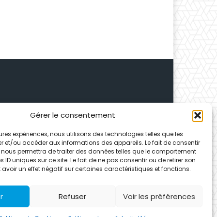
Gérer le consentement
 Depuis 1995, elle conçoit
leures expériences, nous utilisons des technologies telles que les
ences partenaires.
r et/ou accéder aux informations des appareils. Le fait de consentir
 nous permettra de traiter des données telles que le comportement
 ID uniques sur ce site. Le fait de ne pas consentir ou de retirer son
voir un effet négatif sur certaines caractéristiques et fonctions.
r
Refuser
Voir les préférences