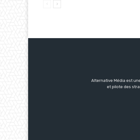
Alternative Média est une
et pilote des str