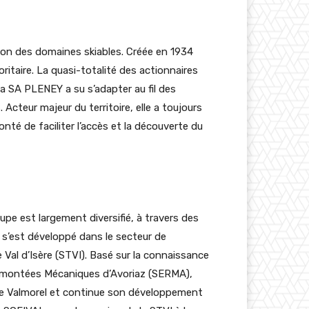
ation des domaines skiables. Créée en 1934
itaire. La quasi-totalité des actionnaires
la SA PLENEY a su s’adapter au fil des
 Acteur majeur du territoire, elle a toujours
onté de faciliter l’accès et la découverte du
upe est largement diversifié, à travers des
 s’est développé dans le secteur de
 Val d’Isère (STVI). Basé sur la connaissance
 Remontées Mécaniques d’Avoriaz (SERMA),
 de Valmorel et continue son développement