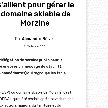
s’allient pour gérer le
domaine skiable de
Morzine
Par
Alexandre Bérard
11 Octobre 2024
délégation de service public pour la
té envoyer un message de stabilité,
s concédantes) qui regroupe les trois
ic (DSP) du domaine skiable de Morzine, c’est
FIVAL qui a été choisie après ouverture des
eux acteurs majeurs du territoire et du