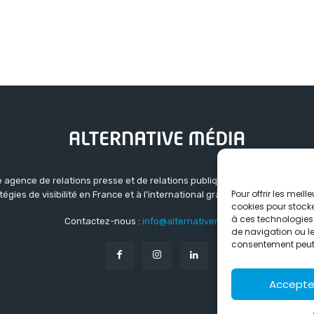
 agence de relations presse et de relations publiques basée à Grenoble.
Pour offrir les meil
atégies de visibilité en France et à l’international grâce à un réseau d’ag
cookies pour stocke
à ces technologies
Contactez-nous :
info@alternativemedia.fr
de navigation ou les
consentement peut a
Accepte