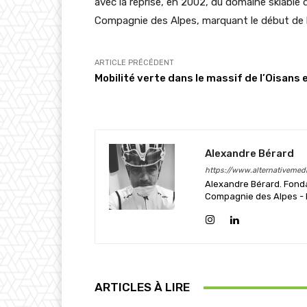
avec la reprise, en 2002, du domaine skiable 
Compagnie des Alpes, marquant le début de la
ARTICLE PRÉCÉDENT
Mobilité verte dans le massif de l’Oisans 
Alexandre Bérard
https://www.alternativemedi
Alexandre Bérard. Fonda
Compagnie des Alpes - L
ARTICLES À LIRE