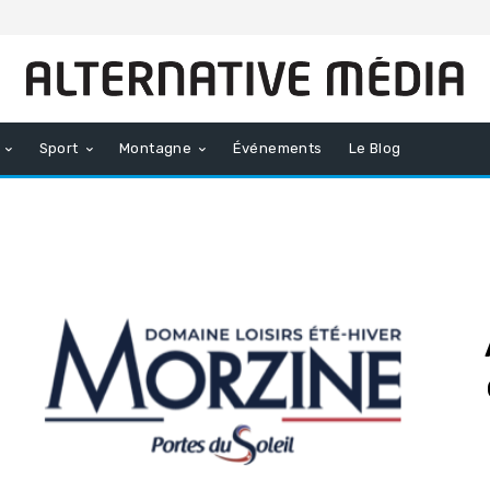
Sport
Montagne
Événements
Le Blog