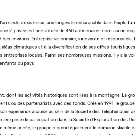
d’un siècle d’existence, une longévité remarquable dans l’exploit
ociété privée est constituée de 460 actionnaires dont aucun major
 ses environs. Entreprise visionnaire, innovante et responsable, 
éas climatiques et à la diversification de ses offres touristiques.
es entreprises locales. Parmi ses nombreuses missions, il y a la vol
 enfants du pays
, dont les activités historiques sont liées à la montagne. Le gro
nts ou des partenariats avec des fonds. Créé en 1991, le groupe
 son expérience acquise au sein de la Société des Téléphériques de
mière prise de participation dans la Société d’Exploitation des
ette même année, le groupe reprend également le domaine skiable