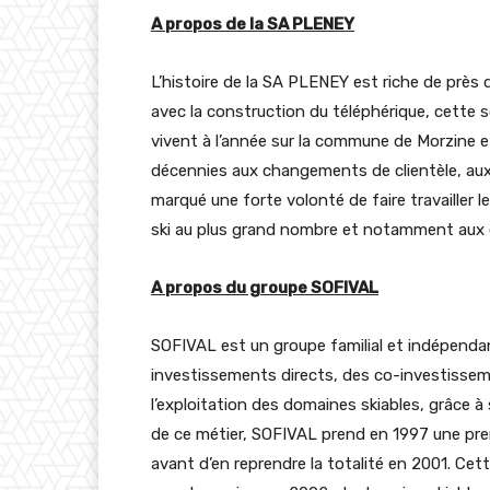
A propos de la SA PLENEY
L’histoire de la SA PLENEY est riche de près 
avec la construction du téléphérique, cette s
vivent à l’année sur la commune de Morzine et
décennies aux changements de clientèle, aux al
marqué une forte volonté de faire travailler l
ski au plus grand nombre et notamment aux
A propos du groupe SOFIVAL
SOFIVAL est un groupe familial et indépendant
investissements directs, des co-investisseme
l’exploitation des domaines skiables, grâce à
de ce métier, SOFIVAL prend en 1997 une pre
avant d’en reprendre la totalité en 2001. C