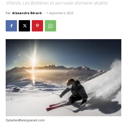
Villards, Les Bottières et son vaste domaine skiable.
Par
Alexandre Bérard
-
1 septembre 2023
Sybelles©andyparant.com