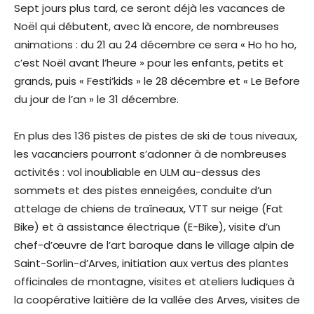
Sept jours plus tard, ce seront déjà les vacances de
Noël qui débutent, avec là encore, de nombreuses
animations : du 21 au 24 décembre ce sera « Ho ho ho,
c’est Noël avant l’heure » pour les enfants, petits et
grands, puis « Festi’kids » le 28 décembre et « Le Before
du jour de l’an » le 31 décembre.
En plus des 136 pistes de pistes de ski de tous niveaux,
les vacanciers pourront s’adonner à de nombreuses
activités : vol inoubliable en ULM au-dessus des
sommets et des pistes enneigées, conduite d’un
attelage de chiens de traîneaux, VTT sur neige (Fat
Bike) et à assistance électrique (E-Bike), visite d’un
chef-d’œuvre de l’art baroque dans le village alpin de
Saint-Sorlin-d’Arves, initiation aux vertus des plantes
officinales de montagne, visites et ateliers ludiques à
la coopérative laitière de la vallée des Arves, visites de