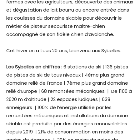
fermes avec les agriculteurs, découverte des animaux
et dégustation de lait bourru ou encore entrée dans
les coulisses du domaine skiable pour découvrir le
métier de pisteur secouriste maître-chien
accompagné de son fidèle chien d’avalanche.
Cet hiver on a tous 20 ans, bienvenu aux Sybelles.
Les Sybelles en chiffres :
6 stations de ski | 136 pistes
de pistes de ski de tous niveaux | 4ème plus grand
domaine relié de France | 7ème plus grand domaine
relié d’Europe | 68 remontées mécaniques | De 1100 à
2620 m d’altitude | 22 espaces ludiques | 638
enneigeurs | 100% de l’énergie utilisée par les
remontées mécaniques et installations du domaine
skiable est produite par des énergies renouvelables
depuis 2019 | 21% de consommation en moins des
engins de damage | 20% en moins de neige de