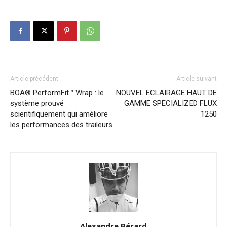
Article précédent
Article suivant
BOA® PerformFit™ Wrap : le
NOUVEL ECLAIRAGE HAUT DE
système prouvé
GAMME SPECIALIZED FLUX
scientifiquement qui améliore
1250
les performances des traileurs
Alexandre Bérard