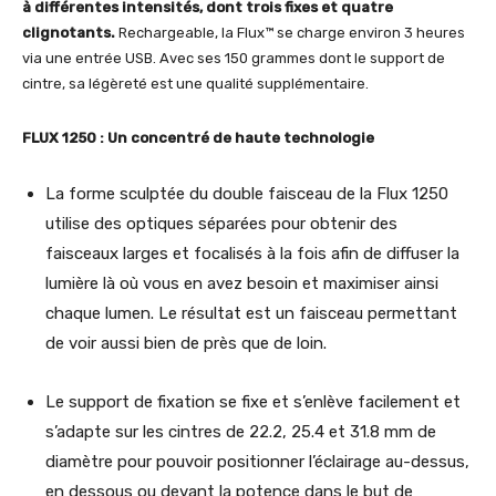
à différentes intensités, dont trois fixes et quatre
clignotants.
Rechargeable, la Flux™ se charge environ 3 heures
via une entrée USB. Avec ses 150 grammes dont le support de
cintre, sa légèreté est une qualité supplémentaire.
FLUX 1250 : Un concentré de haute technologie
La forme sculptée du double faisceau de la Flux 1250
utilise des optiques séparées pour obtenir des
faisceaux larges et focalisés à la fois afin de diffuser la
lumière là où vous en avez besoin et maximiser ainsi
chaque lumen. Le résultat est un faisceau permettant
de voir aussi bien de près que de loin.
Le support de fixation se fixe et s’enlève facilement et
s’adapte sur les cintres de 22.2, 25.4 et 31.8 mm de
diamètre pour pouvoir positionner l’éclairage au-dessus,
en dessous ou devant la potence dans le but de