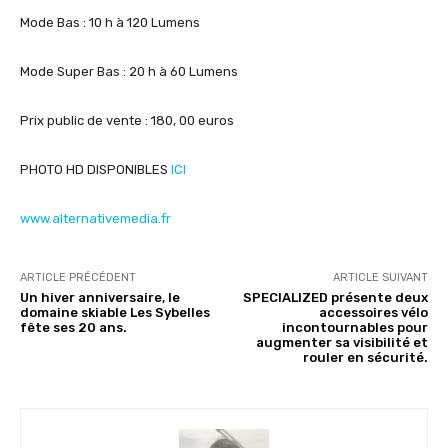
Mode Bas : 10 h à 120 Lumens
Mode Super Bas : 20 h à 60 Lumens
Prix public de vente : 180, 00 euros
PHOTO HD DISPONIBLES
ICI
www.alternativemedia.fr
ARTICLE PRÉCÉDENT
ARTICLE SUIVANT
Un hiver anniversaire, le
SPECIALIZED présente deux
domaine skiable Les Sybelles
accessoires vélo
fête ses 20 ans.
incontournables pour
augmenter sa visibilité et
rouler en sécurité.