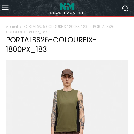
Accueil
PORTALSS26-COLOURFIX-1800PX_183
PORTALSS26-
COLOURFIX-1800PX_183
PORTALSS26-COLOURFIX-
1800PX_183