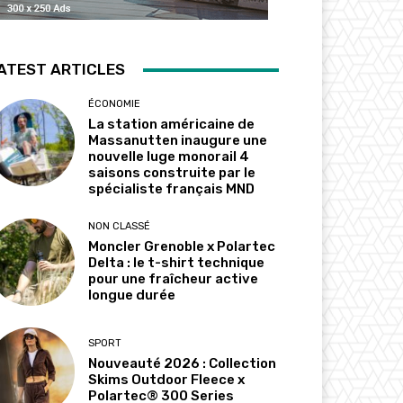
ATEST ARTICLES
ÉCONOMIE
La station américaine de
Massanutten inaugure une
nouvelle luge monorail 4
saisons construite par le
spécialiste français MND
NON CLASSÉ
Moncler Grenoble x Polartec
Delta : le t-shirt technique
pour une fraîcheur active
longue durée
SPORT
Nouveauté 2026 : Collection
Skims Outdoor Fleece x
Polartec® 300 Series