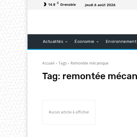
C
14.8
Grenoble
jeudi 6 août 2026
Actualités
Économie
Environnement
Accueil
Tags
Remontée mécanique
Tag:
remontée mécan
Aucun article à afficher