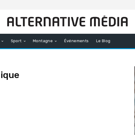
Sport
Montagne
Événements
Le Blog
ique