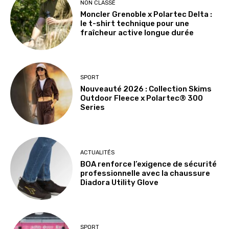
NON CLASSÉ
Moncler Grenoble x Polartec Delta :
le t-shirt technique pour une
fraîcheur active longue durée
SPORT
Nouveauté 2026 : Collection Skims
Outdoor Fleece x Polartec® 300
Series
ACTUALITÉS
BOA renforce l’exigence de sécurité
professionnelle avec la chaussure
Diadora Utility Glove
SPORT