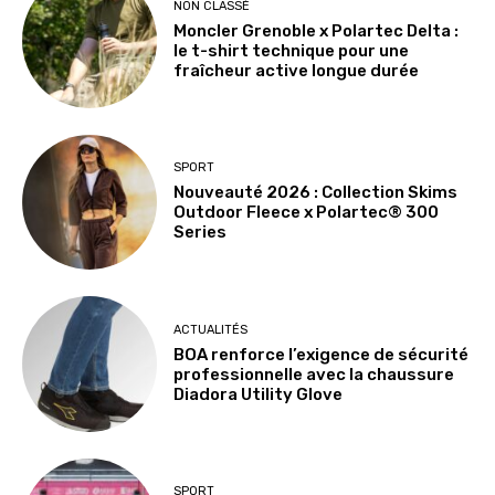
NON CLASSÉ
Moncler Grenoble x Polartec Delta :
le t-shirt technique pour une
fraîcheur active longue durée
SPORT
Nouveauté 2026 : Collection Skims
Outdoor Fleece x Polartec® 300
Series
ACTUALITÉS
BOA renforce l’exigence de sécurité
professionnelle avec la chaussure
Diadora Utility Glove
SPORT