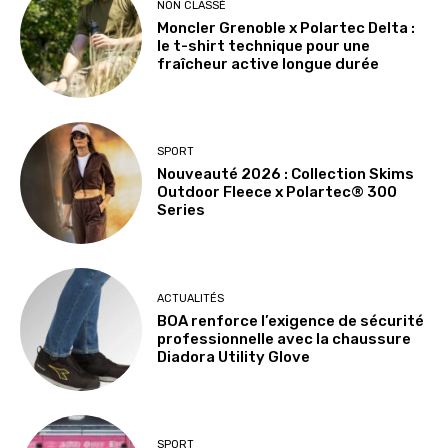
NON CLASSÉ
Moncler Grenoble x Polartec Delta :
le t-shirt technique pour une
fraîcheur active longue durée
SPORT
Nouveauté 2026 : Collection Skims
Outdoor Fleece x Polartec® 300
Series
ACTUALITÉS
BOA renforce l’exigence de sécurité
professionnelle avec la chaussure
Diadora Utility Glove
SPORT