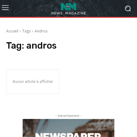
Accueil
Tags
Andros
Tag:
andros
Aucun article à afficher
- Advertisement -