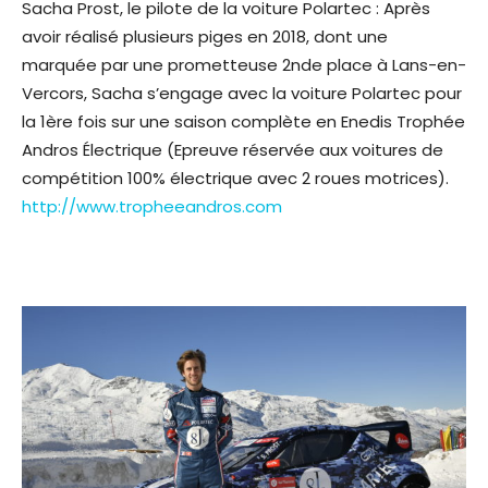
Sacha Prost, le pilote de la voiture Polartec : Après
avoir réalisé plusieurs piges en 2018, dont une
marquée par une prometteuse 2nde place à Lans-en-
Vercors, Sacha s’engage avec la voiture Polartec pour
la 1ère fois sur une saison complète en Enedis Trophée
Andros Électrique (Epreuve réservée aux voitures de
compétition 100% électrique avec 2 roues motrices).
http://www.tropheeandros.com