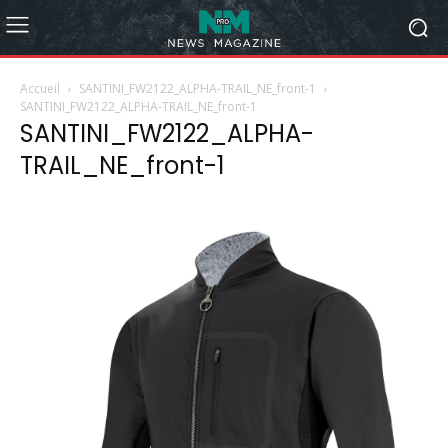
Accueil
SANTINI_FW2122_ALPHA-TRAIL_NE_front-1
SANTINI_FW2122_ALPHA-TRAIL_NE_front-1
SANTINI_FW2122_ALPHA-
TRAIL_NE_front-1