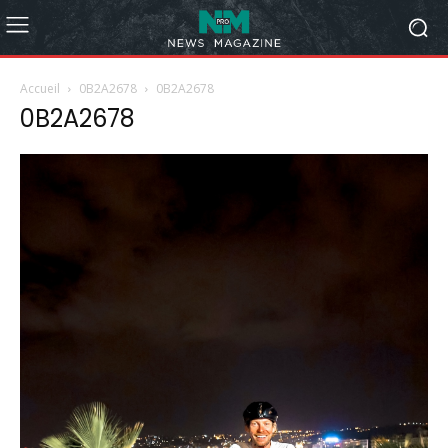
Accueil
0B2A2678
0B2A2678
0B2A2678