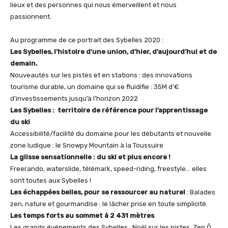
lieux et des personnes qui nous émerveillent et nous
passionnent.
Au programme de ce portrait des Sybelles 2020 :
Les Sybelles, l’histoire d’une union, d’hier, d’aujourd’hui et de
demain.
Nouveautés sur les pistes et en stations : des innovations
tourisme durable, un domaine qui se fluidifie : 35M d’€
d’investissements jusqu’à l’horizon 2022
Les Sybelles : territoire de référence pour l’apprentissage
du ski
Accessibilité/facilité du domaine pour les débutants et nouvelle
zone ludique : le Snowpy Mountain à la Toussuire
La glisse sensationnelle : du ski et plus encore !
Freerando, waterslide, télémark, speed-riding, freestyle… elles
sont toutes aux Sybelles !
Les échappées belles, pour se ressourcer au naturel
: Balades
zen, nature et gourmandise : le lâcher prise en toute simplicité.
Les temps forts au sommet à 2 431 mètres
Les grands événements des Sybelles : Noël sur les pistes, Zen Ô