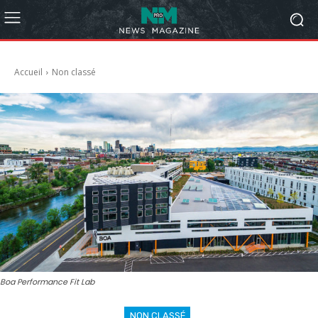
Accueil
Non classé
Boa Performance Fit Lab
NON CLASSÉ