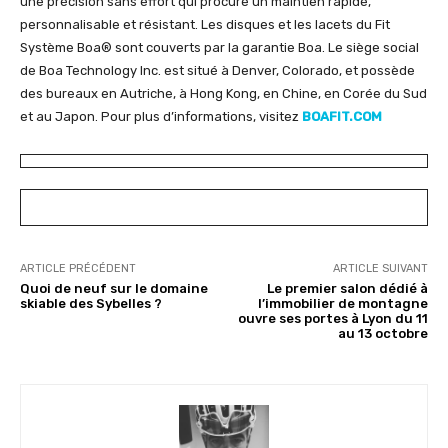
une précision sans effort qui procure un maintien rapide,
personnalisable et résistant. Les disques et les lacets du Fit
Système Boa® sont couverts par la garantie Boa. Le siège social
de Boa Technology Inc. est situé à Denver, Colorado, et possède
des bureaux en Autriche, à Hong Kong, en Chine, en Corée du Sud
et au Japon. Pour plus d’informations, visitez
BOAFIT.COM
ARTICLE PRÉCÉDENT
ARTICLE SUIVANT
Quoi de neuf sur le domaine
Le premier salon dédié à
skiable des Sybelles ?
l’immobilier de montagne
ouvre ses portes à Lyon du 11
au 13 octobre