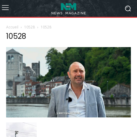
Accueil
10528
10528
10528