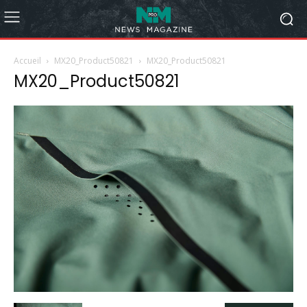
Accueil
MX20_Product50821
MX20_Product50821
MX20_Product50821