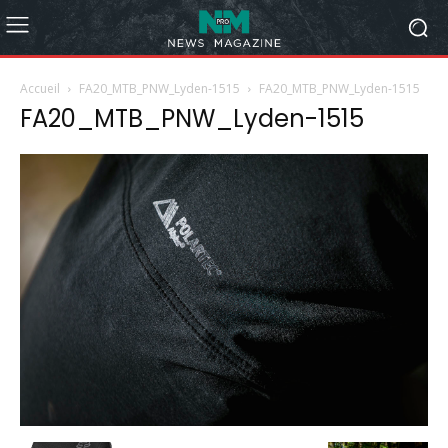
Accueil
FA20_MTB_PNW_Lyden-1515
FA20_MTB_PNW_Lyden-1515
FA20_MTB_PNW_Lyden-1515