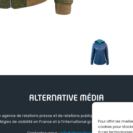
 agence de relations presse et de relations publiques basée à Grenoble.
Pour offrir les meil
atégies de visibilité en France et à l’international grâce à un réseau d’ag
cookies pour stocke
à ces technologies
Contactez-nous :
info@alternativemedia.fr