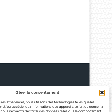
Gérer le consentement
 Depuis 1995, elle conçoit
leures expériences, nous utilisons des technologies telles que les
ences partenaires.
r et/ou accéder aux informations des appareils. Le fait de consentir
 nous permettra de traiter des données telles que le comportement