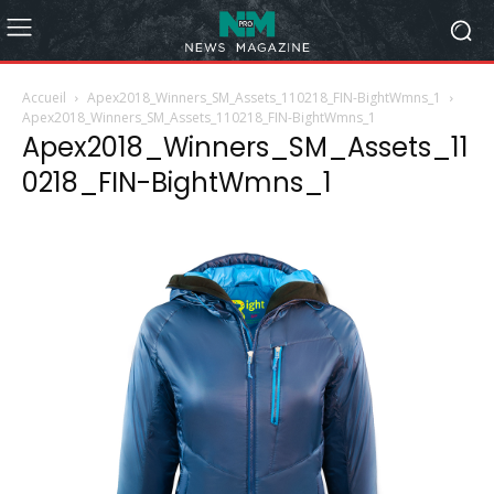
Accueil
Apex2018_Winners_SM_Assets_110218_FIN-BightWmns_1
Apex2018_Winners_SM_Assets_110218_FIN-BightWmns_1
Apex2018_Winners_SM_Assets_11
0218_FIN-BightWmns_1