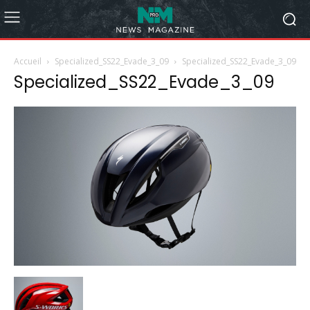
Accueil
Specialized_SS22_Evade_3_09
Specialized_SS22_Evade_3_09
Specialized_SS22_Evade_3_09