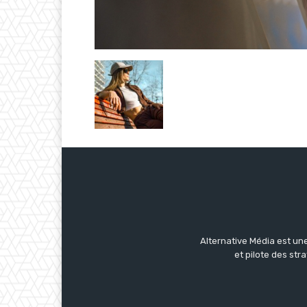
Alternative Média est une
et pilote des str