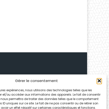
Gérer le consentement
 Depuis 1995, elle conçoit
leures expériences, nous utilisons des technologies telles que les
ences partenaires.
r et/ou accéder aux informations des appareils. Le fait de consentir
 nous permettra de traiter des données telles que le comportement
 ID uniques sur ce site. Le fait de ne pas consentir ou de retirer son
voir un effet négatif sur certaines caractéristiques et fonctions.