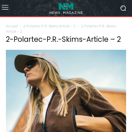
Accueil
2-Polartec-P.R.-Skims-Article – 2
2-Polartec-P.R.-Skims-
Article – 2
2-Polartec-P.R.-Skims-Article – 2