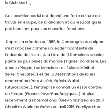
le Club Med …).
Ces expériences lui ont donné une forte culture du
travail en équipe, de la décision et du résultat qui le
prédisposent pour ses nouvelles fonctions.
Depuis sa création en 1989, la Compagnie des Alpes
s’est imposée comme un leader incontesté de
l’industrie des loisirs. A la tête de 11 Domaines skiables
parmi les plus prisés du monde (Tignes, Val d’Isère, Les
Arcs, La Plagne, Les Menuires, Les 2Alpes, Méribel,
Serre-Chevalier…) et de 12 Destinations de loisirs
renommées (Parc Astérix, Grévin, Walibi,
Futuroscope…), l’entreprise connaît un essor continu
en Europe (France, Pays-Bas, Belgique,…) et plus
récemment à l’international (Grévin Montréal en 2013,
Chaplin’s World by Grévin en avril 2016, Familypark en