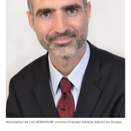
Nomination de Loïc BONHOURE comme Directeur Général Adjoint du Groupe