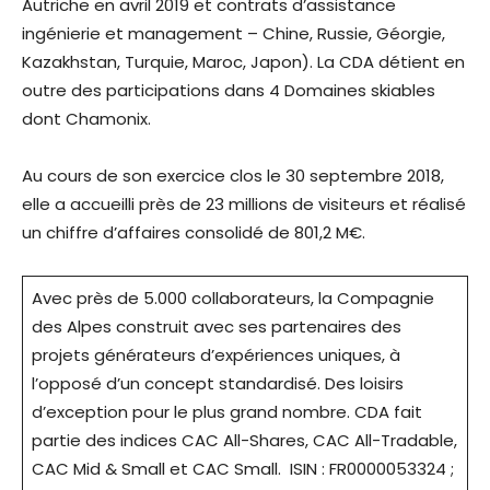
Autriche en avril 2019 et contrats d’assistance
ingénierie et management – Chine, Russie, Géorgie,
Kazakhstan, Turquie, Maroc, Japon). La CDA détient en
outre des participations dans 4 Domaines skiables
dont Chamonix.
Au cours de son exercice clos le 30 septembre 2018,
elle a accueilli près de 23 millions de visiteurs et réalisé
un chiffre d’affaires consolidé de 801,2 M€.
Avec près de 5.000 collaborateurs, la Compagnie
des Alpes construit avec ses partenaires des
projets générateurs d’expériences uniques, à
l’opposé d’un concept standardisé. Des loisirs
d’exception pour le plus grand nombre. CDA fait
partie des indices CAC All-Shares, CAC All-Tradable,
CAC Mid & Small et CAC Small. ISIN : FR0000053324 ;