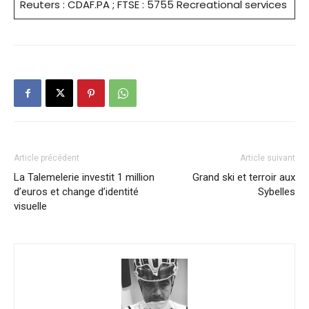
Reuters : CDAF.PA ; FTSE : 5755 Recreational services
Article précédent
Article suivant
La Talemelerie investit 1 million
Grand ski et terroir aux
d’euros et change d’identité
Sybelles
visuelle