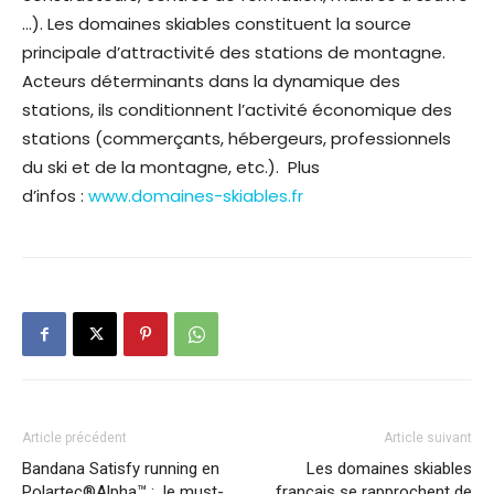
…). Les domaines skiables constituent la source
principale d’attractivité des stations de montagne.
Acteurs déterminants dans la dynamique des
stations, ils conditionnent l’activité économique des
stations (commerçants, hébergeurs, professionnels
du ski et de la montagne, etc.). Plus
d’infos :
www.domaines-skiables.fr
Article précédent
Article suivant
Bandana Satisfy running en
Les domaines skiables
Polartec®Alpha™ : le must-
français se rapprochent de