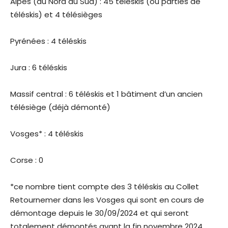
Alpes (du Nord au Sud) : 45 téléskis (ou parties de
téléskis) et 4 télésièges
Pyrénées : 4 téléskis
Jura : 6 téléskis
Massif central : 6 téléskis et 1 bâtiment d’un ancien
télésiège (déjà démonté)
Vosges* : 4 téléskis
Corse : 0
*ce nombre tient compte des 3 téléskis au Collet
Retournemer dans les Vosges qui sont en cours de
démontage depuis le 30/09/2024 et qui seront
totalement démontés avant la fin novembre 2024.