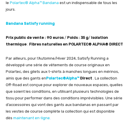
le
Polartec® Alpha™ Bandana
est un indispensable de tous les
jours.
Bandana Satisfy running
Prix public de vente : 90 euros
/
Poids : 35 g
/
Isolation
thermique
:
Fibres naturelles en POLARTEC® ALPHA® DIRECT
Par ailleurs, pour l’Automne/Hiver 2024, Satisfy Running a
développé une série de vêtements de course originaux en
Polartec, des gilets aux t-shirts à manches longues en mérinos,
ainis que des gants en
Polartec®Alpha™
Direct
. La collection
Off-Road est conçue pour explorer de nouveaux espaces, quelles
que soient les conditions, en utilisant plusieurs technologies de
tissu pour performer dans des conditions imprévisibles. Une série
d’accessoires qui vont des gants aux bandanas en passant par
les vestes de course complète la collection qui est disponible
dès
maintenant en-ligne.