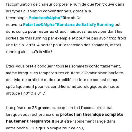
l’accumulation de chaleur corporelle humide que l’on trouve dans
les types d’isolation conventionnels, grâce à la
technologie
Polartec®Alpha™
Direct
. Ce
nouveau
Polartec®Alpha™Bandana de Satisfy Running
est
donc conçu pour rester au chaud mais aussi au sec pendant les
sorties de trail running par exemple et pour ne pas avoir trop froid
une fois à l’arrêt. A porter pour l’ascension des sommets, le trail
running ainsi qu’à la ville !
­­Êtes-vous prêt à conquérir tous les sommets confortablement,
même lorsque les températures chutent ? Combinaison parfaite
de style, de praticité et de durabilité, ce tour de cou est conçu
spécifiquement pour les conditions météorologiques de haute
altitude (-10° C à 0° C).
Il ne pèse que 35 grammes, ce qui en fait l’accessoire idéal
lorsque vous recherchez une
protection thermique complète
hautement respirante
. Il peut être rapidement rangé dans
votre poche. Plus qu’un simple tour ce cou,