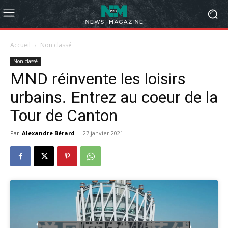
Accueil
Non classé
Non classé
MND réinvente les loisirs
urbains. Entrez au coeur de la
Tour de Canton
Par
Alexandre Bérard
-
27 janvier 2021