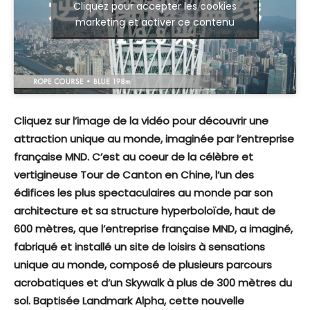
Cliquez pour accepter les cookies
marketing et activer ce contenu
Cliquez sur l’image de la vidéo pour découvrir une
attraction unique au monde, imaginée par l’entreprise
française MND. C’est au coeur de la célèbre et
vertigineuse Tour de Canton en Chine, l’un des
édifices les plus spectaculaires au monde par son
architecture et sa structure hyperboloïde, haut de
600 mètres, que l’entreprise française MND, a imaginé,
fabriqué et installé un site de loisirs à sensations
unique au monde, composé de plusieurs parcours
acrobatiques et d’un Skywalk à plus de 300 mètres du
sol. Baptisée Landmark Alpha, cette nouvelle