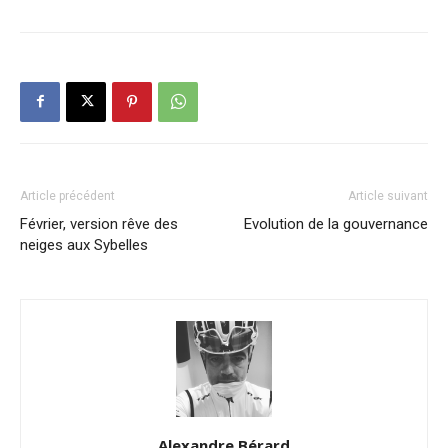
Article précédent
Article suivant
Février, version rêve des
Evolution de la gouvernance
neiges aux Sybelles
Alexandre Bérard