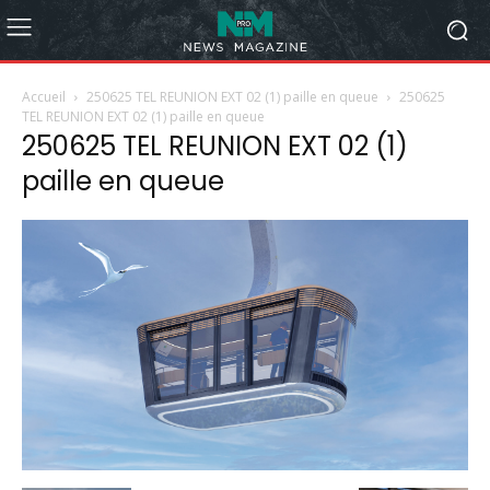
Accueil
250625 TEL REUNION EXT 02 (1) paille en queue
250625
TEL REUNION EXT 02 (1) paille en queue
250625 TEL REUNION EXT 02 (1)
paille en queue