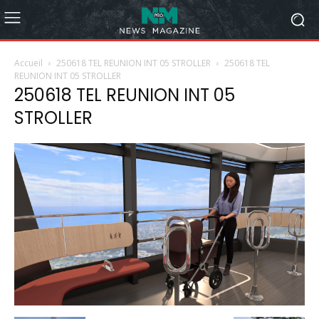
Accueil
250618 TEL REUNION INT 05 STROLLER
250618 TEL
REUNION INT 05 STROLLER
250618 TEL REUNION INT 05
STROLLER