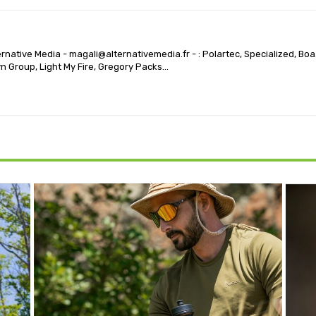
native Media - magali@alternativemedia.fr - : Polartec, Specialized, Boa
n Group, Light My Fire, Gregory Packs...