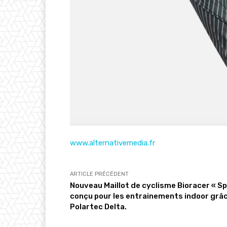
www.alternativemedia.fr
ARTICLE PRÉCÉDENT
Nouveau Maillot de cyclisme Bioracer « S
conçu pour les entrainements indoor grâc
Polartec Delta.