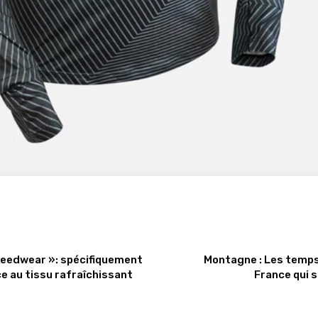
peedwear »: spécifiquement
Montagne : Les temps
e au tissu rafraîchissant
France qui s