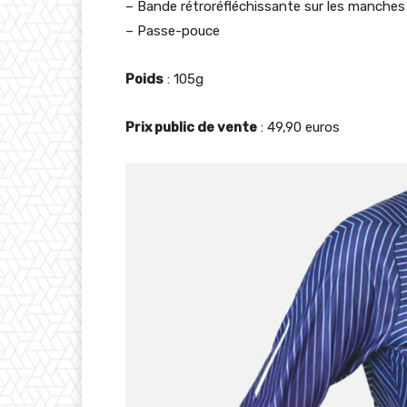
– Bande rétroréfléchissante sur les manches
– Passe-pouce
Poids
: 105g
Prix public de vente
: 49,90 euros