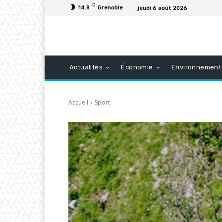
C
14.8
Grenoble
jeudi 6 août 2026
Actualités
Économie
Environnement
Accueil
Sport