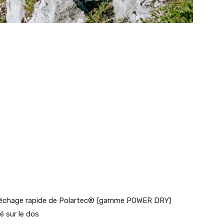
 à séchage rapide de Polartec® (gamme POWER DRY)
é sur le dos