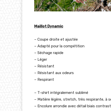
Maillot Dynamic
– Coupe droite et ajustée
– Adapté pour la compétition
– Séchage rapide
– Léger
– Résistant
– Résistant aux odeurs
– Respirant
– T-shirt intégralement sublimé
– Matière légère, stretch, très respirante,
– Encolure arrondie avec détail biais contrast