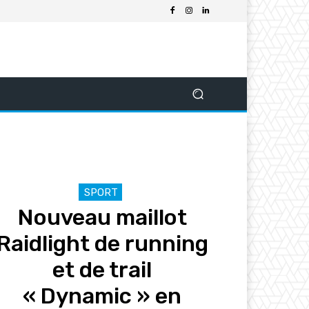
SPORT
Nouveau maillot
Raidlight de running
et de trail
« Dynamic » en