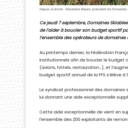
Depuis la droite : Alexandre Maulin, président de Domaines 
Ce jeudi 7 septembre, Domaines Skiables d
de l’aider à boucler son budget sportif 
l’ensemble des opérateurs de domaines sk
Au printemps dernier, la Fédération Franç
institutionnels afin de boucler le budget 
(avions, hôtels, restauration…), et l’au
budget sportif annuel de la FFS s’élève à 
Le syndicat professionnel des domaines sk
lui donnant une aide exceptionnelle supp
Cette aide exceptionnelle de vient en su
l’ensemble des 200 exploitants de remont