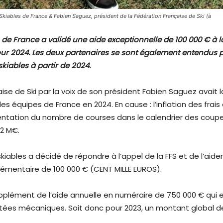
Skiables de France & Fabien Saguez, président de la Fédération Française de Ski (à
e France a validé une aide exceptionnelle de 100 000 € à la
pour 2024. Les deux partenaires se sont également entendus 
iables à partir de 2024.
aise de Ski par la voix de son président Fabien Saguez avait
des équipes de France en 2024. En cause : l’inflation des fr
gmentation du nombre de courses dans le calendrier des coup
12 M€.
iables a décidé de répondre à l’appel de la FFS et de l’aide
lémentaire de 100 000 € (CENT MILLE EUROS).
pplément de l’aide annuelle en numéraire de 750 000 € qui 
ées mécaniques. Soit donc pour 2023, un montant global de