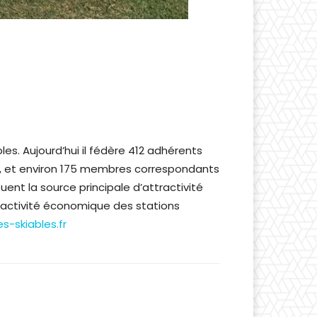
s. Aujourd’hui il fédère 412 adhérents
, et environ 175 membres correspondants
ent la source principale d’attractivité
’activité économique des stations
-skiables.fr