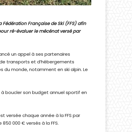
 Fédération Française de Ski (FFS) afin
pour ré-évaluer le mécénat versé par
 lancé un appel à ses partenaires
ais de transports et d’hébergements
es du monde, notamment en ski alpin. Le
r à boucler son budget annuel sportif en
est versée chaque année à la FFS par
 850 000 € versés à la FFS.