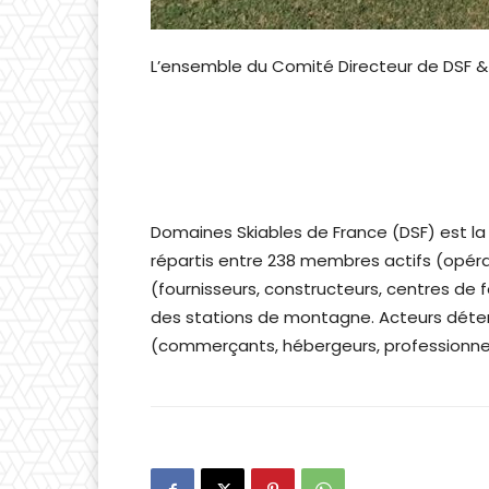
L’ensemble du Comité Directeur de DSF & 
Domaines Skiables de France (DSF) est la
répartis entre 238 membres actifs (opé
(fournisseurs, constructeurs, centres de 
des stations de montagne. Acteurs déterm
(commerçants, hébergeurs, professionnels 