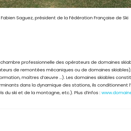
Fabien Saguez, président de la Fédération Française de Ski
 chambre professionnelle des opérateurs de domaines skiable
rateurs de remontées mécaniques ou de domaines skiables)
formation, maîtres d’œuvre …). Les domaines skiables constitu
inants dans la dynamique des stations, ils conditionnent l
du ski et de la montagne, etc.). Plus d’infos :
www.domaines