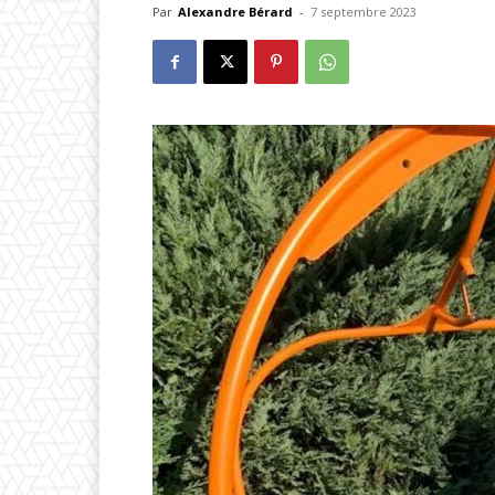
Par
Alexandre Bérard
-
7 septembre 2023