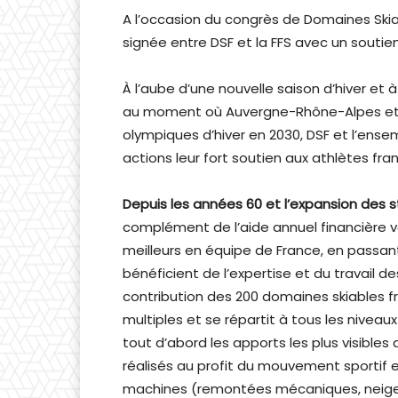
A l’occasion du congrès de Domaines Skia
signée entre DSF et la FFS avec un soutie
À l’aube d’une nouvelle saison d’hiver et 
au moment où Auvergne-Rhône-Alpes et 
olympiques d’hiver en 2030, DSF et l’en
actions leur fort soutien aux athlètes fran
Depuis les années 60 et l’expansion des st
complément de l’aide annuel financière v
meilleurs en équipe de France, en passan
bénéficient de l’expertise et du travail 
contribution des 200 domaines skiables f
multiples et se répartit à tous les niveau
tout d’abord les apports les plus visibles
réalisés au profit du mouvement sportif 
machines (remontées mécaniques, neige, 