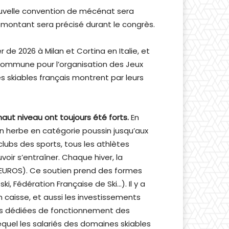
ouvelle convention de mécénat sera
e montant sera précisé durant le congrès.
de 2026 à Milan et Cortina en Italie, et
mmune pour l’organisation des Jeux
 skiables français montrent par leurs
haut niveau ont toujours été forts.
En
en herbe en catégorie poussin jusqu’aux
lubs des sports, tous les athlètes
ir s’entraîner. Chaque hiver, la
’EUROS). Ce soutien prend des formes
i, Fédération Française de Ski…). Il y a
n caisse, et aussi les investissements
ures dédiées de fonctionnement des
uel les salariés des domaines skiables