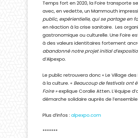
Temps fort en 2020, la Foire transporte se
avec, en vedette, un Mammouth impressi
public, expérientielle, qui se partage en f
en réaction à la crise sanitaire. Les organ
gastronomique ou culturelle. Une Foire est 
à des valeurs identitaires fortement an
abandonné notre projet initial d’exposition
d’Alpexpo.
Le public retrouvera donc « Le Village des
à la culture. «
Beaucoup de festivals ont ét
Foire »
explique Coralie Atten
.
L’équipe d’
démarche solidaire auprès de l’ensemble 
Plus d’infos :
alpexpo.com
*******