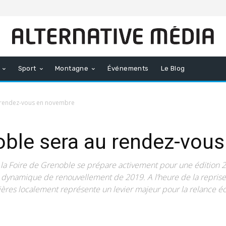
Sport
Montagne
Événements
Le Blog
u rendez-vous en novembre
oble sera au rendez-vou
, la Foire de Grenoble se prépare activement pour une éditio
la dynamique de renouvellement de 2019. A l’heure de la reprise
ères localement représente un levier majeur pour la relance 