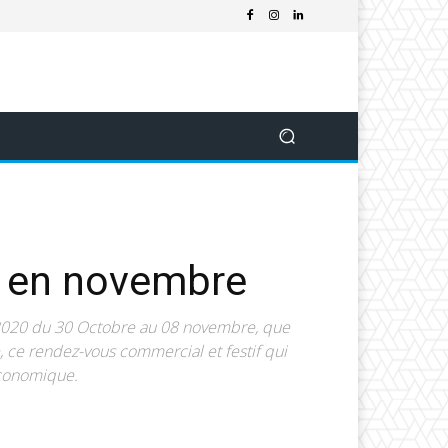
s en novembre
n 2020 du 30 Octobre au 08 novembre, que
, ce rendez-vous commercial et festif qui
économique.