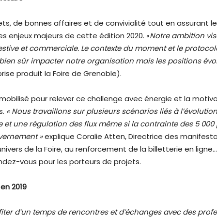
jets, de bonnes affaires et de convivialité tout en assurant le
des enjeux majeurs de cette édition 2020. «
Notre ambition vis
festive et commerciale. Le contexte du moment et le protoco
a bien sûr impacter notre organisation mais les positions év
rise produit la Foire de Grenoble).
obilisé pour relever ce challenge avec énergie et la motiva
s.
« Nous travaillons sur plusieurs scénarios liés à l’évolutio
et une régulation des flux même si la contrainte des 5 000
vernement »
explique Coralie Atten, Directrice des manifest
vers de la Foire, au renforcement de la billetterie en ligne
ndez-vous pour les porteurs de projets.
 en 2019
ofiter d’un temps de rencontres et d’échanges avec des profe