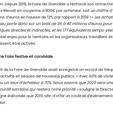
en. Depuis 2018, la Foire de Grenoble a renforcé son attractiv
 s’élevait en moyenne à 800€ par acheteur, soit un chiffre d
ons d’euros en hausse de 12% par rapport à 2018 ! «
Les achat
jeu porte donc sur un total de 36 à 40 millions d’euros pour
es directes et indirectes, et les 177 équivalents temps-ple
éel enjeu pour le territoire et les organisateurs travaillent 
issent être activés.
ne Foire festive et conviviale
 2019 de la Foire de Grenoble avait enregistré un record de f
activité et séduire de nouveaux publics.
« Avec 60% de visite
un taux d’acheteur à 70%. Nous savons que 2020 sera une éd
urité sanitaire qui restera notre priorité »
souligne le Direct
éditoriale que 2019, afin d’offrir un cocktail d’évènements 
aux.