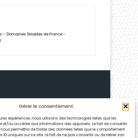
tec - Domaines Skiables de France -
t
Gérer le consentement
 Depuis 1995, elle conçoit
leures expériences, nous utilisons des technologies telles que les
ences partenaires.
r et/ou accéder aux informations des appareils. Le fait de consentir
 nous permettra de traiter des données telles que le comportement
 ID uniques sur ce site. Le fait de ne pas consentir ou de retirer son