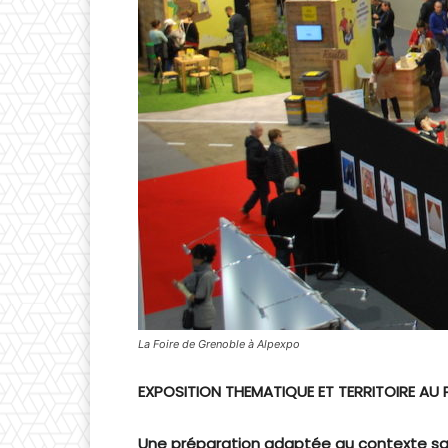
La Foire de Grenoble à Alpexpo
EXPOSITION THEMATIQUE ET TERRITOIRE AU 
Une préparation adaptée au contexte sa