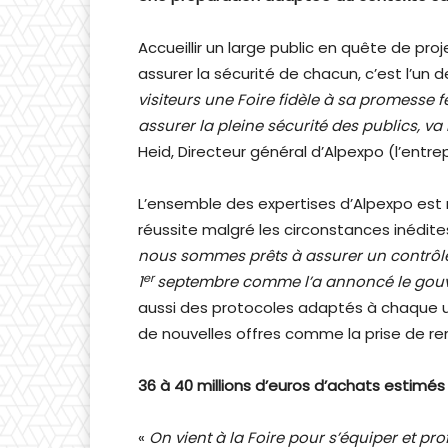
Accueillir un large public en quête de pro
assurer la sécurité de chacun, c’est l’un 
visiteurs une Foire fidèle à sa promesse 
assurer la pleine sécurité des publics, v
Heid, Directeur général d’Alpexpo (l’entrep
L’ensemble des expertises d’Alpexpo est m
réussite malgré les circonstances inédite
nous sommes prêts à assurer un contrôle 
er
1
septembre comme l’a annoncé le gou
aussi des protocoles adaptés à chaque uni
de nouvelles offres comme la prise de re
36 à 40 millions d’euros d’achats estimés
«
On vient à la Foire pour s’équiper et pr