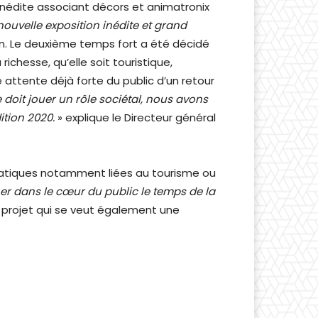
n inédite associant décors et animatronix
 nouvelle exposition inédite et grand
en. Le deuxième temps fort a été décidé
richesse, qu’elle soit touristique,
ne attente déjà forte du public d’un retour
re doit jouer un rôle sociétal, nous avons
dition 2020.
» explique le Directeur général
thématiques notamment liées au tourisme ou
ner dans le cœur du public le temps de la
e projet qui se veut également une