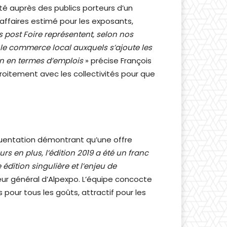
ité auprès des publics porteurs d’un
’affaires estimé pour les exposants,
s post Foire représentent, selon nos
 le commerce local auxquels s’ajoute les
in en termes d’emplois
» précise François
étroitement avec les collectivités pour que
réquentation démontrant qu’une offre
urs en plus, l’édition 2019 a été un franc
ition singulière et l’enjeu de
eur général d’Alpexpo. L’équipe concocte
pour tous les goûts, attractif pour les