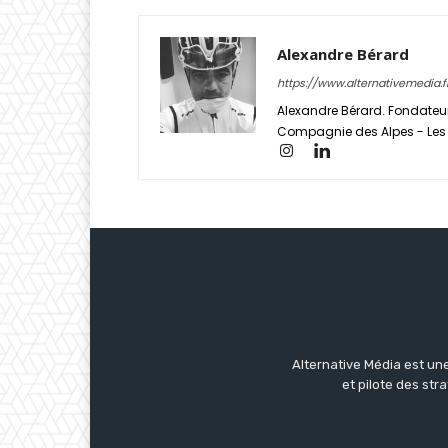
Alexandre Bérard
https://www.alternativemedia.f
Alexandre Bérard. Fondateur
Compagnie des Alpes - Les S
Alternative Média est une
et pilote des str