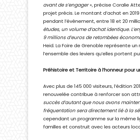
avant de s’engager
», précise Coralie Att
projet précis. Le montant d’achat en 2019
pendant l’évènement, entre 18 et 20 milli
études, un volume d’achat identique. L’en
9 millions d’euros de retombées économiqu
Heid. La Foire de Grenoble représente un r
l’ensemble des leviers qu’elles portent pu
Préhistoire et Territoire à l’honneur pour u
Avec plus de 145 000 visiteurs, l’édition
renouvelée contribue à renforcer son attr
succès d’autant que nous avons maintenu 
fréquentation sera directement lié à la séc
cependant un programme sur la même ligne 
familles et construit avec les acteurs loc