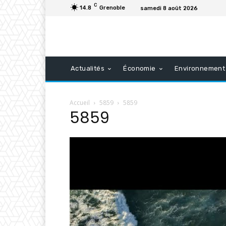
C
14.8
Grenoble
samedi 8 août 2026
Actualités
Économie
Environnement
Accueil
5859
5859
5859